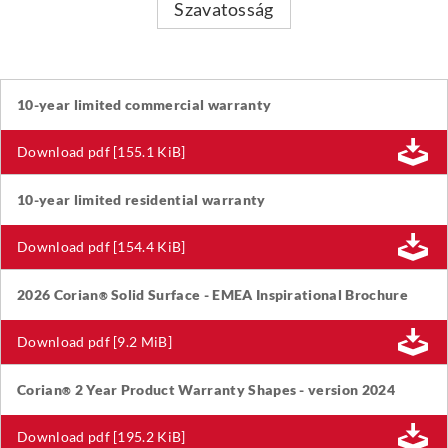
Szavatosság
10-year limited commercial warranty
Download pdf [155.1 KiB]
10-year limited residential warranty
Download pdf [154.4 KiB]
2026 Corian
Solid Surface - EMEA Inspirational Brochure
®
Download pdf [9.2 MiB]
Corian
2 Year Product Warranty Shapes - version 2024
®
Download pdf [195.2 KiB]