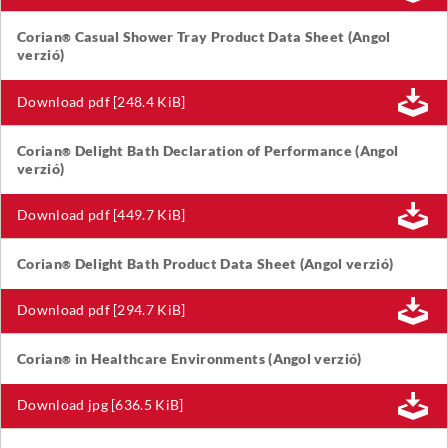
Corian
Casual Shower Tray Product Data Sheet (Angol
®
verzió)
Download pdf [248.4 KiB]
Corian
Delight Bath Declaration of Performance (Angol
®
verzió)
Download pdf [449.7 KiB]
Corian
Delight Bath Product Data Sheet (Angol verzió)
®
Download pdf [294.7 KiB]
Corian
in Healthcare Environments (Angol verzió)
®
Download jpg [636.5 KiB]