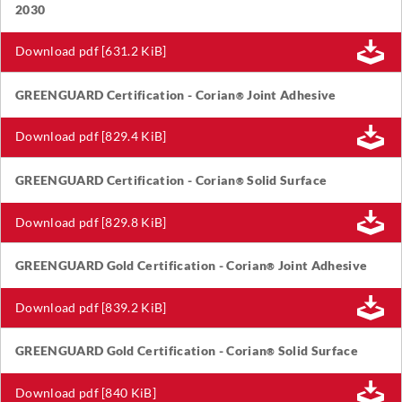
2030
Download pdf [631.2 KiB]
GREENGUARD Certification - Corian
Joint Adhesive
®
Download pdf [829.4 KiB]
GREENGUARD Certification - Corian
Solid Surface
®
Download pdf [829.8 KiB]
GREENGUARD Gold Certification - Corian
Joint Adhesive
®
Download pdf [839.2 KiB]
GREENGUARD Gold Certification - Corian
Solid Surface
®
Download pdf [840 KiB]