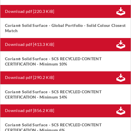
Download pdf [220.3 KiB]
Corian
Solid Surface - Global Portfolio - Solid Colour Closest
®
Match
Download pdf [413.3 KiB]
Corian
Solid Surface - SCS RECYCLED CONTENT
®
CERTIFICATION - Minimum 10%
Download pdf [290.2 KiB]
Corian
Solid Surface - SCS RECYCLED CONTENT
®
CERTIFICATION - Minimum 14%
Download pdf [856.2 KiB]
Corian
Solid Surface - SCS RECYCLED CONTENT
®
CERTIFICATION - Minimum 6%