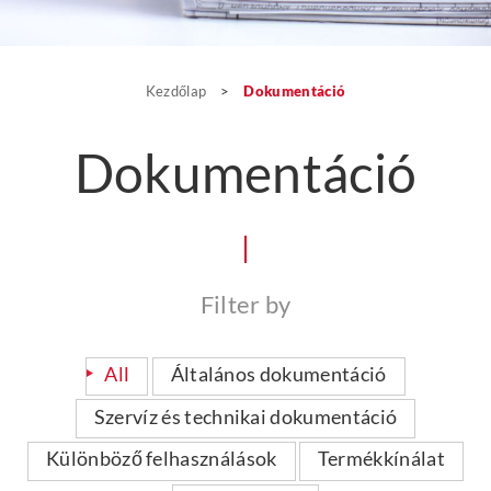
Kezdőlap
>
Dokumentáció
Dokumentáció
Filter by
All
Általános dokumentáció
Szervíz és technikai dokumentáció
Különböző felhasználások
Termékkínálat